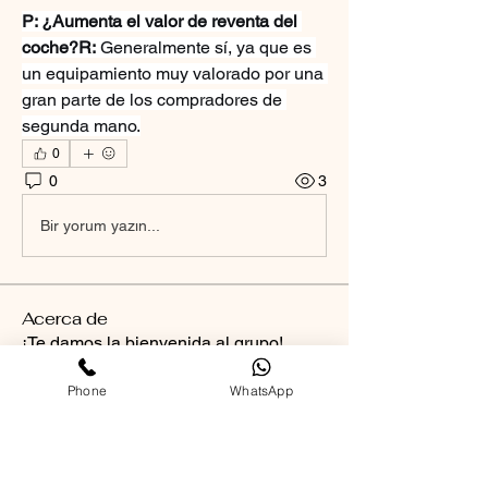
P: ¿Aumenta el valor de reventa del 
coche?R:
 Generalmente sí, ya que es 
un equipamiento muy valorado por una 
gran parte de los compradores de 
segunda mano.
0
0
3
Bir yorum yazın...
Acerca de
¡Te damos la bienvenida al grupo!
Puedes conectarte con otro
...
Leer más
Phone
WhatsApp
Miembros