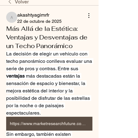
Volver
akashtyagimrfr
akashtyagimrfr
22 de octubre de 2025
Más Allá de la Estética:
Ventajas y Desventajas de
un Techo Panorámico
La decisión de elegir un vehículo con 
techo panorámico conlleva evaluar una 
serie de pros y contras. Entre sus 
ventajas
 más destacadas están la 
sensación de espacio y bienestar, la 
mejora estética del interior y la 
posibilidad de disfrutar de las estrellas 
por la noche o de paisajes 
espectaculares.
https://www.marketresearchfuture.com/reports/panoramic-sunroof-market-21421
Sin embargo, también existen 