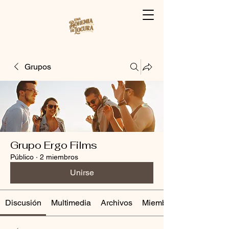
Grupos
Grupo Ergo Films
Público
·
2 miembros
Unirse
Discusión
Multimedia
Archivos
Miembros